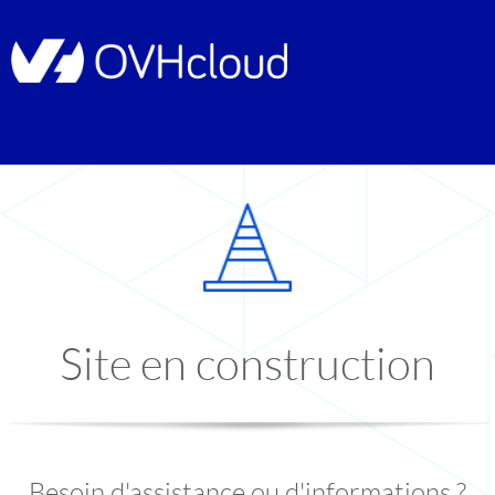
Site en construction
Besoin d'assistance ou d'informations ?